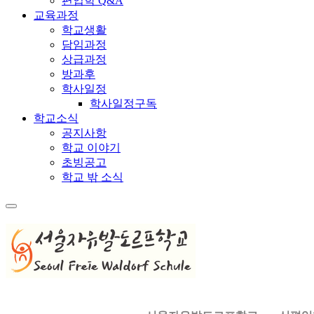
편입학 Q&A
교육과정
학교생활
담임과정
상급과정
방과후
학사일정
학사일정구독
학교소식
공지사항
학교 이야기
초빙공고
학교 밖 소식
메
뉴