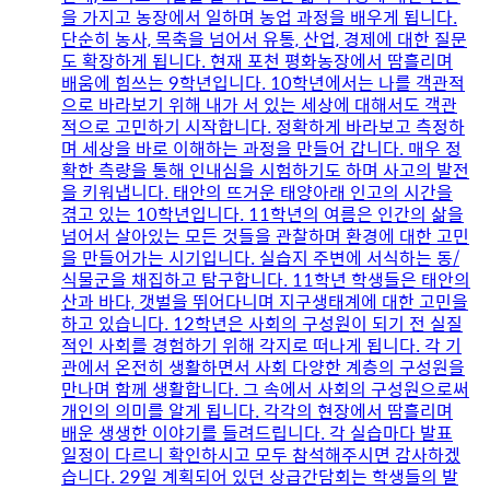
을 가지고 농장에서 일하며 농업 과정을 배우게 됩니다.
단순히 농사, 목축을 넘어서 유통, 산업, 경제에 대한 질문
도 확장하게 됩니다. 현재 포천 평화농장에서 땀흘리며
배움에 힘쓰는 9학년입니다. 10학년에서는 나를 객관적
으로 바라보기 위해 내가 서 있는 세상에 대해서도 객관
적으로 고민하기 시작합니다. 정확하게 바라보고 측정하
며 세상을 바로 이해하는 과정을 만들어 갑니다. 매우 정
확한 측량을 통해 인내심을 시험하기도 하며 사고의 발전
을 키워냅니다. 태안의 뜨거운 태양아래 인고의 시간을
겪고 있는 10학년입니다. 11학년의 여름은 인간의 삶을
넘어서 살아있는 모든 것들을 관찰하며 환경에 대한 고민
을 만들어가는 시기입니다. 실습지 주변에 서식하는 동/
식물군을 채집하고 탐구합니다. 11학년 학생들은 태안의
산과 바다, 갯벌을 뛰어다니며 지구생태계에 대한 고민을
하고 있습니다. 12학년은 사회의 구성원이 되기 전 실질
적인 사회를 경험하기 위해 각지로 떠나게 됩니다. 각 기
관에서 온전히 생활하면서 사회 다양한 계층의 구성원을
만나며 함께 생활합니다. 그 속에서 사회의 구성원으로써
개인의 의미를 알게 됩니다. 각각의 현장에서 땀흘리며
배운 생생한 이야기를 들려드립니다. 각 실습마다 발표
일정이 다르니 확인하시고 모두 참석해주시면 감사하겠
습니다. 29일 계획되어 있던 상급간담회는 학생들의 발