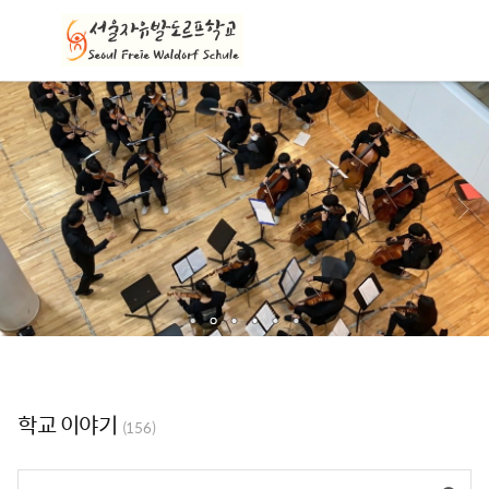
메
뉴
학교 이야기
(156)