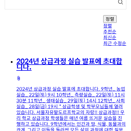
정렬
정렬
추천순
최신순
최근 수정순
2024년 상급과정 실습 발표에 초대합
니다.
첨
부
2024년 상급과정 실습 발표에 초대합니다. 9학년_ 농업
파
실습_ 22일(토) 9시 10학년_ 측량실습_ 22일(토) 11시
일
30분 11학년_ 생태실습_ 29일(토) 14시 12학년_ 사회
실습_ 28일(금) 19시 * 상급학생 및 학부모님들께 열려
있습니다. 서울자유발도르프학교의 자랑!! 상급과정!! 우
리 학교 상급과정 학생들은 매년 여름 뜨거운 실습을 진
행하고 있습니다. 9학년에서는 인간과 땅, 식물, 동물과의
관계, 그리고 이들을 둘러싼 모든 삶의 과정에 대한 질문