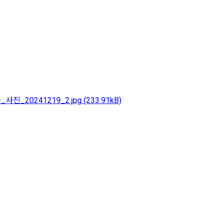
사진_20241219_2.jpg
(233.91kB)