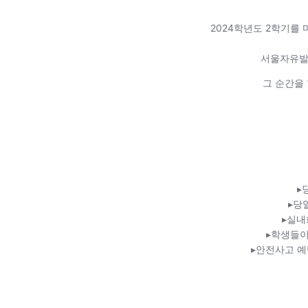
미
지
2024학년도 2학기를 
서울자유발도
그 순간을
▸
▸당
▸실내
▸학생들이
▸안전사고 예