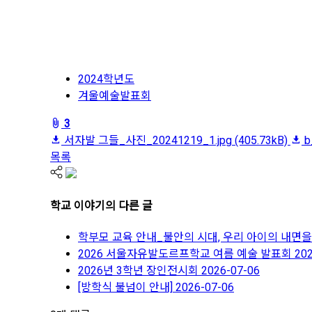
2024학년도
겨울예술발표회
fileAttachedList
3
서자발 그들_사진_20241219_1.jpg
(405.73kB)
b
목록
share
학교 이야기
의 다른 글
학부모 교육 안내_불안의 시대, 우리 아이의 내면을 
2026 서울자유발도르프학교 여름 예술 발표회
20
2026년 3학년 장인전시회
2026-07-06
[방학식 불넘이 안내]
2026-07-06