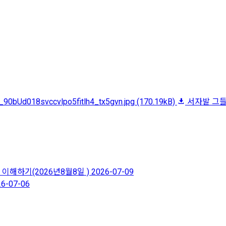
_90bUd018svccvlpo5fitlh4_tx5gvn.jpg
(170.19kB)
서자발 그들_
이해하기(2026년8월8일 )
2026-07-09
26-07-06