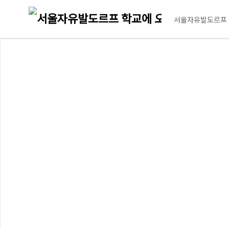
서울자유발도르프 
메
뉴