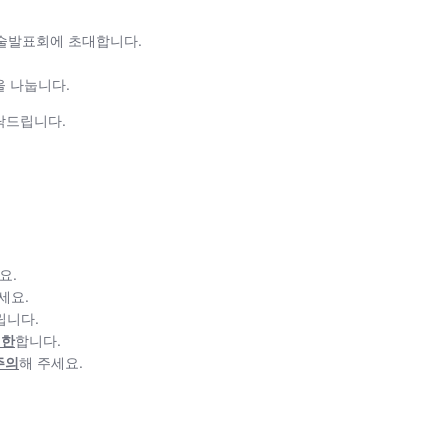
울예술발표회에 초대합니다.
을 나눕니다.
탁드립니다.
요.
세요.
립니다.
제한
합니다.
주의
해 주세요.