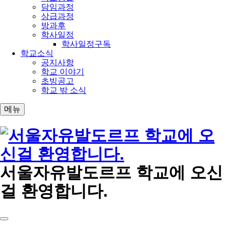
담임과정
상급과정
방과후
학사일정
학사일정구독
학교소식
공지사항
학교 이야기
초빙공고
학교 밖 소식
메뉴
서울자유발도르프 학교에 오신
걸 환영합니다.