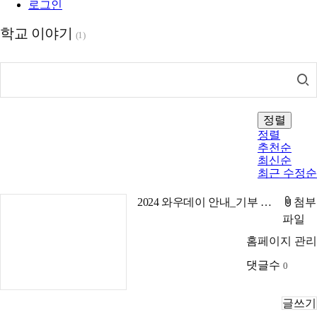
로그인
학교 이야기
(1)
정렬
정렬
추천순
최신순
최근 수정순
2024 와우데이 안내_기부 마라톤 후원 신청하세요
첨부
파일
홈페이지 관리
댓글수
0
글쓰기