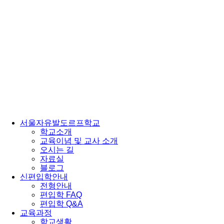
서울자유발도르프학교
학교소개
교육이념 및 교사 소개
오시는 길
자료실
블로그
신편입학안내
전형안내
편입학 FAQ
편입학 Q&A
교육과정
학교생활