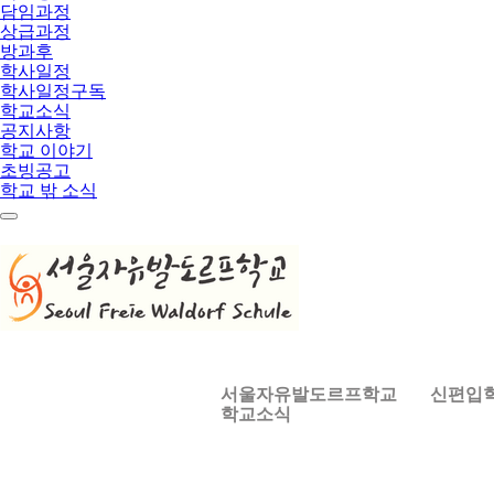
담임과정
상급과정
방과후
학사일정
학사일정구독
학교소식
공지사항
학교 이야기
초빙공고
학교 밖 소식
메
뉴
서울자유발도르프학교
신편입
학교소식