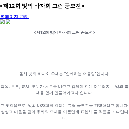
<제12회 빛의 바자회 그림 공모전>
유
홈페이지 관리
저
share
이
미
<제12회 빛의 바자회 그림 공모전>
지
올해 빛의 바자회 주제는 “함께하는 어울림”입니다.
학생, 부모, 교사, 모두가 서로를 비추고 감싸며 한데 어우러지는 빛의 축
제를 함께 만들어가고자 합니다.
그 첫걸음으로, 빛의 바자회를 알리는 그림 공모전을 진행하려고 합니다.
상상과 마음을 담아 우리의 축제를 아름답게 표현해 줄 작품을 기다립니
다.