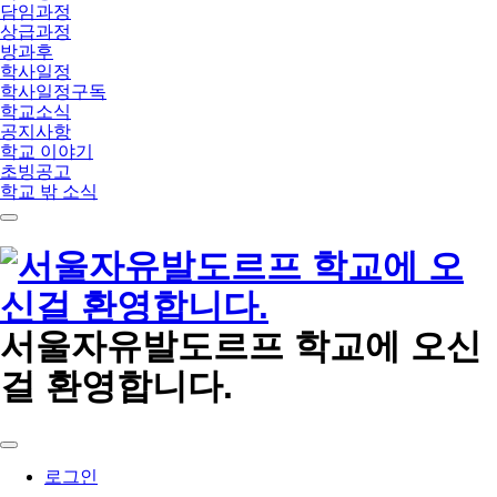
담임과정
상급과정
방과후
학사일정
학사일정구독
학교소식
공지사항
학교 이야기
초빙공고
학교 밖 소식
메
뉴
서울자유발도르프 학교에 오신
걸 환영합니다.
로그인