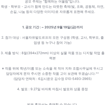
공모 주제는 “함께하는 어울림”입니다.
학생・학부모・교사가 함께 만드는 따뜻한 축제(빛, 조화, 공동체, 자연,
손길, 나눔 등의 다양한 이미지)로 자유롭게 표현해 주세요.
1. 공모 기간 : ~ 2025년 9월 19일(금)까지
2. 참가 대상 : 서울자유발도르프의 모든 구성원 (학생, 교사, 학부모, 졸
업생 등 누구나 참여 가능)
3. 제출 방식 : 8절(394x272mm) 이상의 실물 작품 또는 디지털 작업 출
력본
※ 작품 뒤에 학년/이름 또는 소속을 꼭 적어 지하 조합사무실에 두시고
담당자에게 문자 주시면 소중한 작품 고이 보관해 두겠습니다.^^
(담당자 연락처 : 6김시윤모 김수정 010-5493-2965)
4. 발표 : 9.27일 바자회 마침시 발표와 상품 증정
빛은 혼자서는 존재할 수 없습니다.