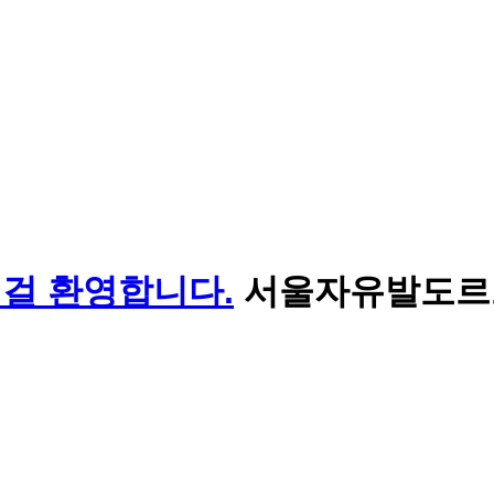
서울자유발도르프