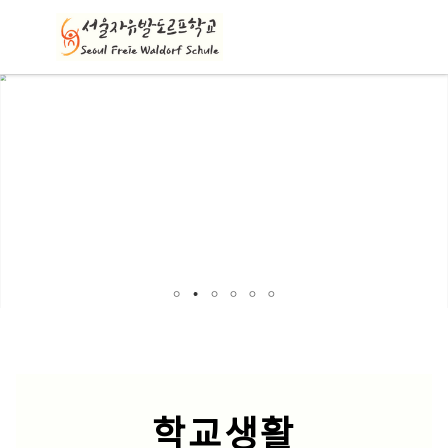
메
뉴
학교생활