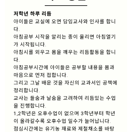
저학년
하루 리듬
아이들은 교실에 오면 담임교사와 인사를 합니
다.
아침공부 시작을 알리는 종이 울리면 아침열기
가 시작됩니다.
아침시를 외우고 몸을 깨우는 리듬활동을 합니
다.
아침공부시간에 아이들은 공부할 내용을 몸과
마음으로 먼저 접합니다.
그리고 그날 배운 것을 자신의 교과서인 공책에
정리합니다.
교사는 들숨과 날숨을 고려하여 리듬있는 수업
을 진행합니다.
1,2학년은 오후수업이 없으며 3학년부터 학년
이 올라갈수록 오후수업 일수가 늘어납니다.
점심시간에는 유기농 재료와 제철채소를 바탕