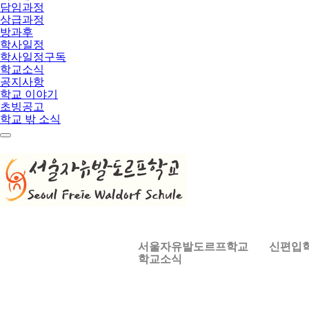
담임과정
상급과정
방과후
학사일정
학사일정구독
학교소식
공지사항
학교 이야기
초빙공고
학교 밖 소식
메
뉴
서울자유발도르프학교
신편입
학교소식